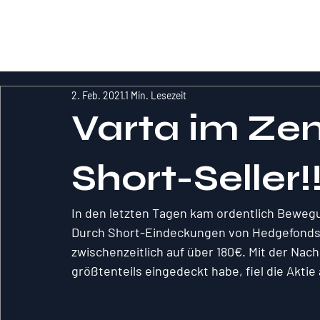
RockInvestme
nt
2. Feb. 2021
1 Min. Lesezeit
Varta im Ze
Short-Seller!
In den letzten Tagen kam ordentlich Bewegun
Durch Short-Eindeckungen von Hedgefonds Me
zwischenzeitlich auf über 180€. Mit der Nach
größtenteils eingedeckt habe, fiel die Aktie