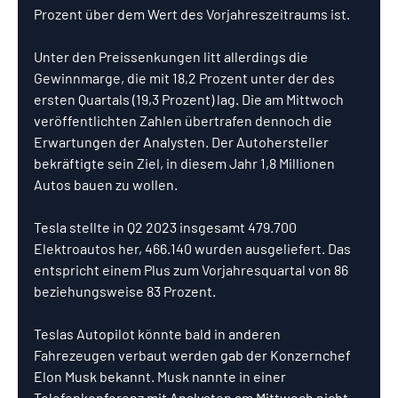
Prozent über dem Wert des Vorjahreszeitraums ist.
Unter den Preissenkungen litt allerdings die 
Gewinnmarge, die mit 18,2 Prozent unter der des 
ersten Quartals (19,3 Prozent) lag. Die am Mittwoch 
veröffentlichten Zahlen übertrafen dennoch die 
Erwartungen der Analysten. Der Autohersteller 
bekräftigte sein Ziel, in diesem Jahr 1,8 Millionen 
Autos bauen zu wollen.
Tesla stellte in Q2 2023 insgesamt 479.700 
Elektroautos her, 466.140 wurden ausgeliefert. Das 
entspricht einem Plus zum Vorjahresquartal von 86 
beziehungsweise 83 Prozent. 
Teslas Autopilot könnte bald in anderen 
Fahrezeugen verbaut werden gab der Konzernchef 
Elon Musk bekannt. Musk nannte in einer 
Telefonkonferenz mit Analysten am Mittwoch nicht 