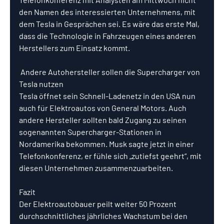
den Namen des interessierten Unternehmens, mit 
dem Tesla in Gesprächen sei. Es wäre das erste Mal, 
dass die Technologie in Fahrzeugen eines anderen 
Herstellers zum Einsatz kommt.
 Andere Autohersteller sollen die Supercharger von 
Tesla nutzen
Tesla öffnet sein Schnell-Ladenetz in den USA nun 
auch für Elektroautos von General Motors. Auch 
andere Hersteller sollten bald Zugang zu seinen 
sogenannten Supercharger-Stationen in 
Nordamerika bekommen. Musk sagte jetzt in einer 
Telefonkonferenz, er fühle sich „zutiefst geehrt“, mit 
diesen Unternehmen zusammenzuarbeiten.
Fazit
Der Elektroautobauer peilt weiter 50 Prozent 
durchschnittliches jährliches Wachstum bei den 