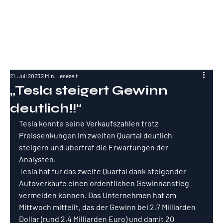
RockInvestme
nt
21. Juli 2023
2 Min. Lesezeit
„Tesla steigert Gewinn
deutlich!!“
Tesla konnte seine Verkaufszahlen trotz 
Preissenkungen im zweiten Quartal deutlich 
steigern und übertraf die Erwartungen der 
Analysten.
Tesla hat für das zweite Quartal dank steigender 
Autoverkäufe einen ordentlichen Gewinnanstieg 
vermelden können. Das Unternehmen hat am 
Mittwoch mitteilt, das der Gewinn bei 2,7 Milliarden 
Dollar (rund 2,4 Milliarden Euro) und damit 20 