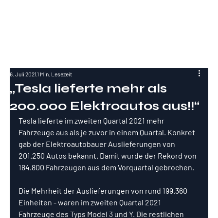
RockInvestme
nt
6. Juli 2021
1 Min. Lesezeit
„Tesla lieferte mehr als
200.000 Elektroautos aus!!“
Tesla lieferte im zweiten Quartal 2021 mehr 
Fahrzeuge aus als je zuvor in einem Quartal. Konkret 
gab der Elektroautobauer Auslieferungen von 
201.250 Autos bekannt. Damit wurde der Rekord von 
184.800 Fahrzeugen aus dem Vorquartal gebrochen.
Die Mehrheit der Auslieferungen von rund 199.360 
Einheiten - waren im zweiten Quartal 2021 
Fahrzeuge des Typs Model 3 und Y. Die restlichen 