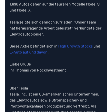
1.890 Autos gehen auf die teureren Modelle Model S 
und Model X.
Tesla zeigte sich dennoch zufrieden. "Unser Team 
hat herausragende Arbeit geleistet", verkündete der 
Elektroautopionier.
Diese Aktie befindet sich in 
High Growth Stocks
 und 
E-Auto auf und davon
.
Liebe Grüße
Ihr Thomas von RockInvestment
Über Tesla
Tesla, Inc. ist ein US-amerikanisches Unternehmen, 
das Elektroautos sowie Stromspeicher- und 
Photovoltaikanlagen produziert und vertreibt. Als 
Ziel des Unternehmens wird „die Beschleunigung 