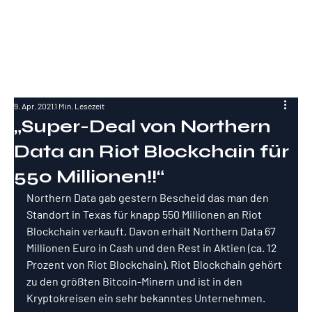
RockInvestme
nt
9. Apr. 2021
1 Min. Lesezeit
„Super-Deal von Northern
Data an Riot Blockchain für
550 Millionen!!“
Northern Data gab gestern Bescheid das man den 
Standort in Texas für knapp 550 Millionen an Riot 
Blockchain verkauft. Davon erhält Northern Data 67 
Millionen Euro in Cash und den Rest in Aktien (ca. 12 
Prozent von Riot Blockchain). Riot Blockchain gehört 
zu den größten Bitcoin-Minern und ist in den 
Kryptokreisen ein sehr bekanntes Unternehmen.