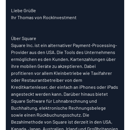
Liebe Grüße
Ihr Thomas von RockInvestment
Über Square
Square Inc. ist ein alternativer Payment-Processing-
Provider aus den USA. Die Tools des Unternehmens 
ermöglichen es den Kunden, Kartenzahlungen über 
ihre mobilen Geräte zu akzeptieren. Dabei 
profitieren vor allem Kleinbetriebe wie Taxifahrer 
oder Restaurantbetreiber von dem 
Kreditkartenleser, der einfach an iPhones oder iPads 
angesteckt werden kann. Darüber hinaus bietet 
Square Software für Lohnabrechnung und 
Buchhaltung, elektronische Rechnungsbelege 
sowie einen Rückbuchungsschutz. Die 
Bezahlmethode von Square ist derzeit in den USA, 
Kanada, Japan, Australien, Irland und Großbritannien 