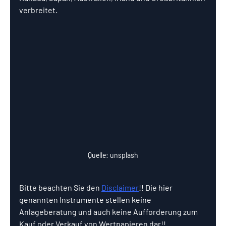
verbreitet.
Quelle: unsplash
Bitte beachten Sie den 
Disclaimer
!! Die hier 
genannten Instrumente stellen keine 
Anlageberatung und auch keine Aufforderung zum 
Kauf oder Verkauf von Wertpapieren dar!! 