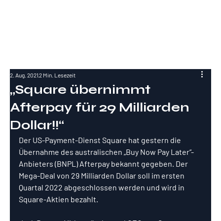
RockInvestme
nt
2. Aug. 2021
2 Min. Lesezeit
„Square übernimmt
Afterpay für 29 Milliarden
Dollar!!“
Der US-Payment-Dienst Square hat gestern die 
Übernahme des australischen „Buy Now Pay Later“-
Anbieters (BNPL) Afterpay bekannt gegeben. Der 
Mega-Deal von 29 Milliarden Dollar soll im ersten 
Quartal 2022 abgeschlossen werden und wird in 
Square-Aktien bezahlt.