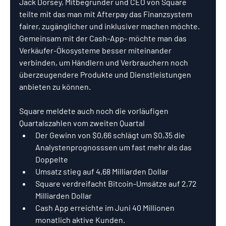
Jack Dorsey, Mitbegründer und CEO von Square 
teilte mit das man mit Afterpay das Finanzsystem 
fairer, zugänglicher und inklusiver machen möchte.
Gemeinsam mit der Cash-App- möchte man das 
Verkäufer-Ökosysteme besser miteinander 
verbinden, um Händlern und Verbrauchern noch 
überzeugendere Produkte und Dienstleistungen 
anbieten zu können.
Square meldete auch noch die vorläufigen 
Quartalszahlen vom zweiten Quartal
Der Gewinn von $0,66 schlägt um $0,35 die 
Analystenprognosssen um fast mehr als das 
Doppelte
Umsatz stieg auf 4,68 Milliarden Dollar 
Square verdreifacht Bitcoin-Umsätze auf 2,72 
Milliarden Dollar 
Cash App erreichte im Juni 40 Millionen 
monatlich aktive Kunden.