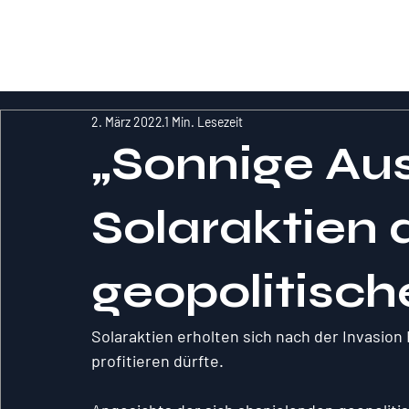
RockInvestme
nt
2. März 2022
1 Min. Lesezeit
„Sonnige Aus
Solaraktien 
geopolitische
Solaraktien erholten sich nach der Invasion 
profitieren dürfte.