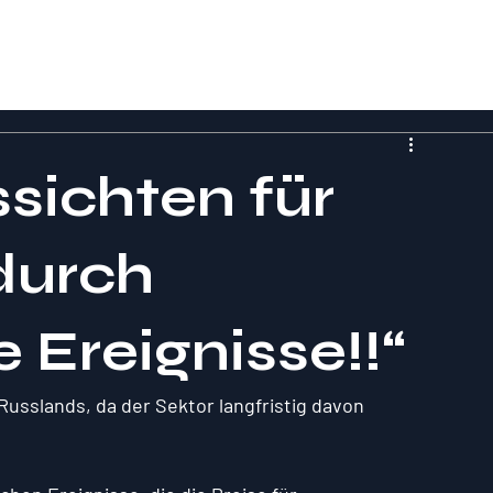
sichten für
durch
 Ereignisse!!“
Russlands, da der Sektor langfristig davon 