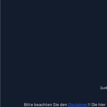
Quel
Bitte beachten Sie den 
Disclaimer
!! Die hie