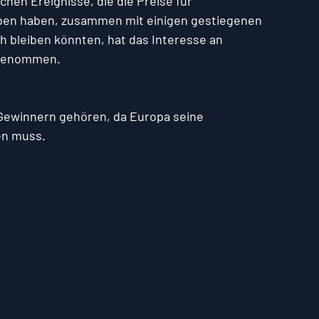
hen Ereignisse, die die Preise für 
eben haben, zusammen mit einigen gestiegenen 
h bleiben könnten, hat das Interesse an 
ugenommen.
Gewinnern gehören, da Europa seine 
en muss.