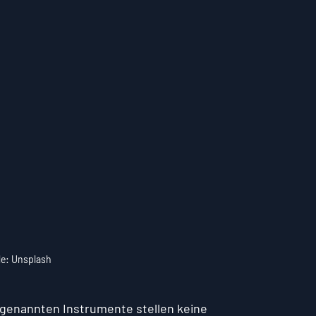
le: Unsplash
r genannten Instrumente stellen keine 