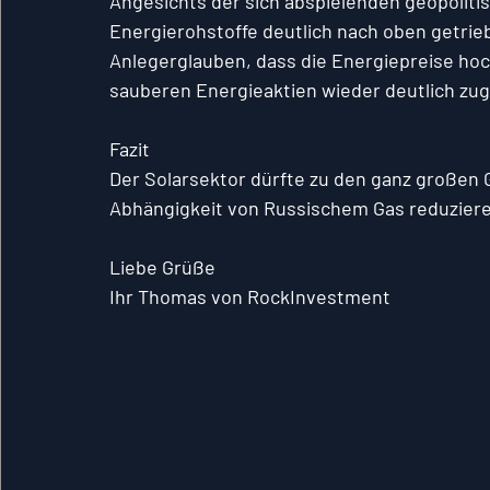
Angesichts der sich abspielenden geopolitisc
Energierohstoffe deutlich nach oben getri
Anlegerglauben, dass die Energiepreise hoc
sauberen Energieaktien wieder deutlich z
Fazit
Der Solarsektor dürfte zu den ganz großen 
Abhängigkeit von Russischem Gas reduzier
Liebe Grüße
Ihr Thomas von RockInvestment