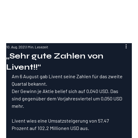
RockInvestme
nt
10. Aug. 2021
1 Min. Lesezeit
„Sehr gute Zahlen von
Livent!!“
Am 6 August gab Livent seine Zahlen für das zweite 
Quartal bekannt.
Der Gewinn je Aktie belief sich auf 0,040 USD. Das 
sind gegenüber dem Vorjahresviertel um 0,050 USD 
mehr.
Livent wies eine Umsatzsteigerung von 57,47 
Prozent auf 102,2 Millionen USD aus. 