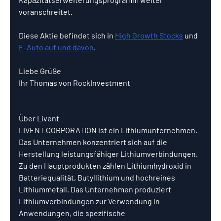
voranschreitet. 
Diese Aktie befindet sich in 
High Growth Stocks
 und 
E-Auto auf und davon
.
Liebe Grüße
Ihr Thomas von RockInvestment
Über Livent
LIVENT CORPORATION ist ein Lithiumunternehmen. 
Das Unternehmen konzentriert sich auf die 
Herstellung leistungsfähiger Lithiumverbindungen. 
Zu den Hauptprodukten zählen Lithiumhydroxid in 
Batteriequalität, Butyllithium und hochreines 
Lithiummetall. Das Unternehmen produziert 
Lithiumverbindungen zur Verwendung in 
Anwendungen, die spezifische 