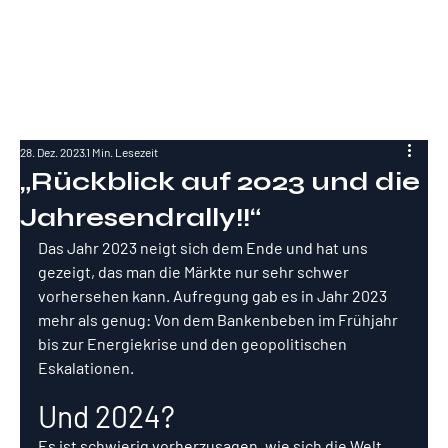
RockInvestme
nt
28. Dez. 2023
1 Min. Lesezeit
„Rückblick auf 2023 und die
Jahresendrally!!“
Das Jahr 2023 neigt sich dem Ende und hat uns 
gezeigt, das man die Märkte nur sehr schwer 
vorhersehen kann. Aufregung gab es in Jahr 2023 
mehr als genug: Von dem Bankenbeben im Frühjahr 
bis zur Energiekrise und den geopolitischen 
Eskalationen.
Und 2024?
Es ist schwierig vorherzusagen, wie sich die Welt 