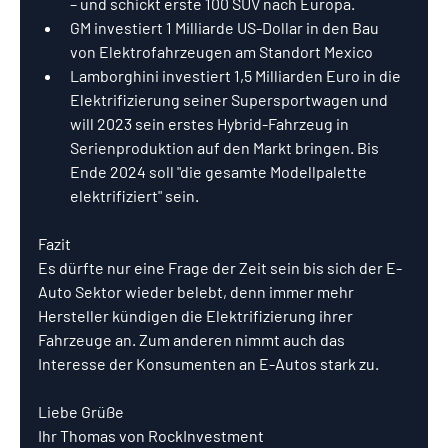
– und schickt erste 100 SUV nach Europa.
GM investiert 1 Milliarde US-Dollar in den Bau 
von Elektrofahrzeugen am Standort Mexico
Lamborghini investiert 1,5 Milliarden Euro in die 
Elektrifizierung seiner Supersportwagen und 
will 2023 sein erstes Hybrid-Fahrzeug in 
Serienproduktion auf den Markt bringen. Bis 
Ende 2024 soll "die gesamte Modellpalette 
elektrifiziert" sein.
Fazit
Es dürfte nur eine Frage der Zeit sein bis sich der E-
Auto Sektor wieder belebt, denn immer mehr 
Hersteller kündigen die Elektrifizierung ihrer 
Fahrzeuge an. Zum anderen nimmt auch das 
Interesse der Konsumenten an E-Autos stark zu.
Liebe Grüße
Ihr Thomas von RockInvestment