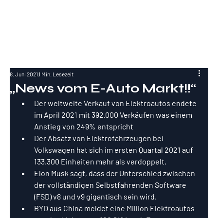
RockInvestme
nt
8. Juni 2021
1 Min. Lesezeit
„News vom E-Auto Markt!!“
Der weltweite Verkauf von Elektroautos endete 
im April 2021 mit 392.000 Verkäufen was einem 
Anstieg von 249% entspricht
Der Absatz von Elektrofahrzeugen bei 
Volkswagen hat sich im ersten Quartal 2021 auf 
133.300 Einheiten mehr als verdoppelt.
Elon Musk sagt, dass der Unterschied zwischen 
der vollständigen Selbstfahrenden Software 
(FSD) v8 und v9 gigantisch sein wird.
BYD aus China meldet eine Million Elektroautos 