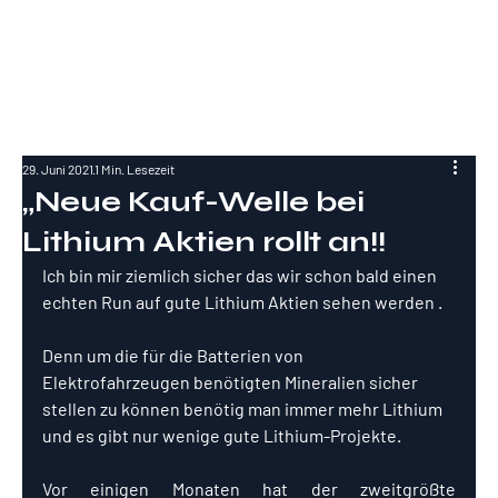
RockInvestme
nt
29. Juni 2021
1 Min. Lesezeit
„Neue Kauf-Welle bei
Lithium Aktien rollt an!!
Ich bin mir ziemlich sicher das wir schon bald einen 
echten Run auf gute Lithium Aktien sehen werden .
Denn um die für die Batterien von 
Elektrofahrzeugen benötigten Mineralien sicher 
stellen zu können benötig man immer mehr Lithium 
und es gibt nur wenige gute Lithium-Projekte. 
Vor einigen Monaten hat der zweitgrößte 