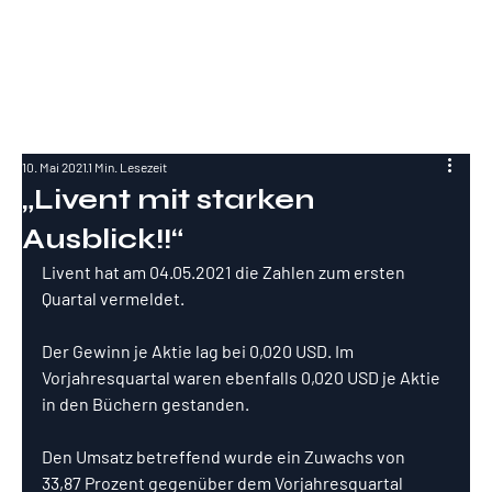
RockInvestme
nt
10. Mai 2021
1 Min. Lesezeit
„Livent mit starken
Ausblick!!“
Livent hat am 04.05.2021 die Zahlen zum ersten 
Quartal vermeldet.
Der Gewinn je Aktie lag bei 0,020 USD. Im 
Vorjahresquartal waren ebenfalls 0,020 USD je Aktie 
in den Büchern gestanden.
Den Umsatz betreffend wurde ein Zuwachs von 
33,87 Prozent gegenüber dem Vorjahresquartal 