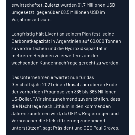
erwirtschaftet. Zuletzt wurden 91,7 Millionen USD 
umgesetzt, gegenüber 68,5 Millionen USD im 
Vorjahreszeitraum.
Langfristig hält Livent an seinem Plan fest, seine 
Carbonatkapazität in Argentinien auf 60.000 Tonnen 
zu verdreifachen und die Hydroxidkapazität in 
mehreren Regionen zu erweitern, um der 
wachsenden Kundennachfrage gerecht zu werden. 
Das Unternehmen erwartet nun für das 
Geschäftsjahr 2021 einen Umsatz am oberen Ende 
der vorherigen Prognose von 335 bis 365 Millionen 
US-Dollar. "Wir sind zunehmend zuversichtlich, dass 
die Nachfrage nach Lithium in den kommenden 
Jahren zunehmen wird, da OEMs, Regierungen und 
Verbraucher die Elektrifizierung zunehmend 
unterstützen", sagt Präsident und CEO Paul Graves. 