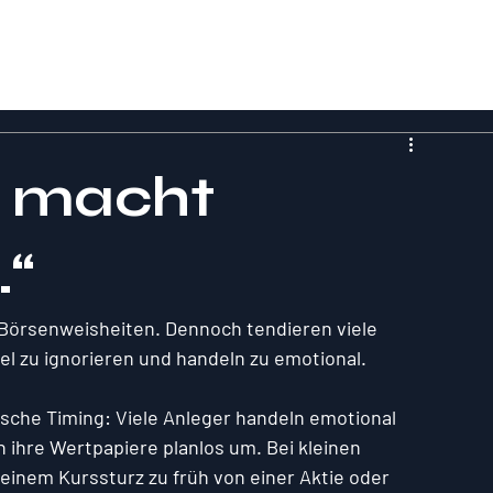
r macht
.“
 Börsenweisheiten. Dennoch tendieren viele 
l zu ignorieren und handeln zu emotional.
lsche Timing: Viele Anleger handeln emotional 
 ihre Wertpapiere planlos um. Bei kleinen 
einem Kurssturz zu früh von einer Aktie oder 