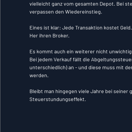
vielleicht ganz vom gesamten Depot. Bei st
verpassen den Wiedereinstieg. 
Eines ist klar: Jede Transaktion kostet Geld
Her ihren Broker.
Es kommt auch ein weiterer nicht unwichtig
Bei jedem Verkauf fällt die Abgeltungssteuer
unterschiedlich) an - und diese muss mit de
werden.
Bleibt man hingegen viele Jahre bei seiner 
Steuerstundungseffekt.