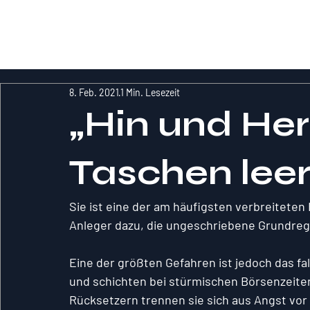
RockInvestme
nt
8. Feb. 2021
1 Min. Lesezeit
„Hin und He
Taschen leer
Sie ist eine der am häufigsten verbreiteten
Anleger dazu, die ungeschriebene Grundrege
Eine der größten Gefahren ist jedoch das fa
und schichten bei stürmischen Börsenzeiten
Rücksetzern trennen sie sich aus Angst vor 