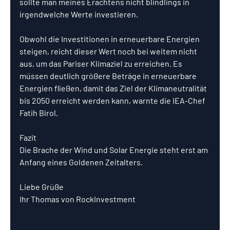
sollte man meines Erachtens nicht blindlings in 
irgendwelche Werte investieren.
Obwohl die Investitionen in erneuerbare Energien 
steigen, reicht dieser Wert noch bei weitem nicht 
aus, um das Pariser Klimaziel zu erreichen. Es 
müssen deutlich größere Beträge in erneuerbare 
Energien fließen, damit das Ziel der Klimaneutralität 
bis 2050 erreicht werden kann, warnte die IEA-Chef 
Fatih Birol.
Fazit
Die Brache der Wind und Solar Energie steht erst am 
Anfang eines Goldenen Zeitalters. 
Liebe Grüße
Ihr Thomas von RockInvestment