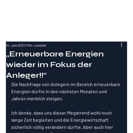
RockInvestme
nt
14. Juni 2021
1 Min. Lesezeit
„Erneuerbare Energien
wieder im Fokus der
Anleger!!“
Die Nachfrage von Anlegern im Bereich erneuerbare 
Energien dürfte in den nächsten Monaten und 
Jahren merklich steigen.
Ich denke, dass uns dieser Megatrend wohl noch 
lange Zeit begleiten und die Energiewirtschaft 
sicherlich völlig verändern dürfte. Aber auch hier 