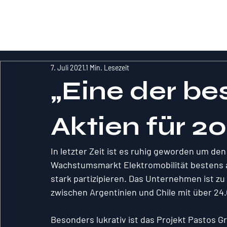
RockInvestme
nt
7. Juli 2021
1 Min. Lesezeit
„Eine der be
Aktien für 20
In letzter Zeit ist es ruhig geworden um den
Wachstumsmarkt Elektromobilität bestens au
stark partizipieren. Das Unternehmen ist zu
zwischen Argentinien und Chile mit über 24
Besonders lukrativ ist das Projekt Pastos Gr