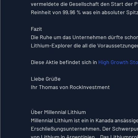
vermeldete die Gesellschaft den Start der 
Reinheit von 99,96 % was ein absoluter Spit
Fazit
Die Ruhe um das Unternehmen dürfte schon b
Lithium-Explorer die all die Voraussetzungen 
Diese Aktie befindet sich in 
High Growth St
Liebe Grüße
Ihr Thomas von RockInvestment
Über Millennial Lithium 
Millennial Lithium ist ein in Kanada ansässig
Erschließungsunternehmen. Der Schwerpunk
von Lithium in Argentinien.   Das Lithiumpro