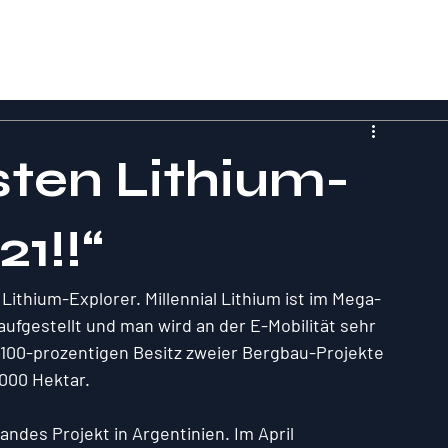
sten Lithium-
21!!“
 Lithium-Explorer. Millennial Lithium ist im Mega-
fgestellt und man wird an der E-Mobilität sehr 
 100-prozentigen Besitz zweier Bergbau-Projekte 
.000 Hektar.
andes Projekt in Argentinien. Im April 