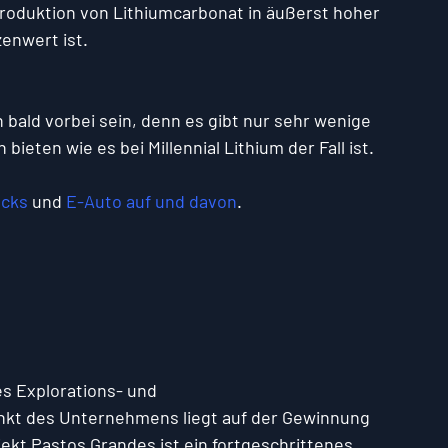
Produktion von Lithiumcarbonat in äußerst hoher 
zenwert ist.
ald vorbei sein, denn es gibt nur sehr wenige 
bieten wie es bei Millennial Lithium der Fall ist.
ocks
 und 
E-Auto auf und davon
.
es Explorations- und 
t des Unternehmens liegt auf der Gewinnung 
jekt Pastos Grandes ist ein fortgeschrittenes 