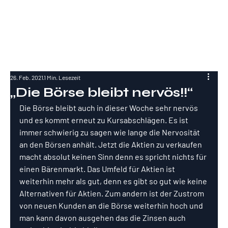
RockInvestme
nt
26. Feb. 2021
1 Min. Lesezeit
„Die Börse bleibt nervös!!“
Die Börse bleibt auch in dieser Woche sehr nervös 
und es kommt erneut zu Kursabschlägen. Es ist 
immer schwierig zu sagen wie lange die Nervosität 
an den Börsen anhält. Jetzt die Aktien zu verkaufen 
macht absolut keinen Sinn denn es spricht nichts für 
einen Bärenmarkt. Das Umfeld für Aktien ist 
weiterhin mehr als gut, denn es gibt so gut wie keine 
Alternativen für Aktien. Zum andern ist der Zustrom 
von neuen Kunden an die Börse weiterhin hoch und 
man kann davon ausgehen das die Zinsen auch 