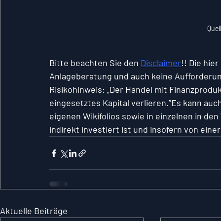
Quel
Bitte beachten Sie den 
Disclaimer
!! Die hie
Anlageberatung und auch keine Aufforderun
Risikohinweis: „Der Handel mit Finanzproduk
eingesetztes Kapital verlieren.”Es kann au
eigenen Wikifolios sowie in einzelnen in den
indirekt investiert ist und insofern von ein
Aktuelle Beiträge