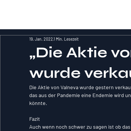
RockInvestme
nt
19. Jan. 2022
1 Min. Lesezeit
„Die Aktie v
wurde verkau
Die Aktie von Valneva wurde gestern verkau
das aus der Pandemie eine Endemie wird un
könnte.
Fazit
Auch wenn noch schwer zu sagen ist ob das I