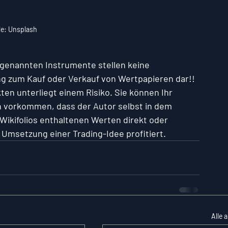
le: Unsplash
r genannten Instrumente stellen keine 
g zum Kauf oder Verkauf von Wertpapieren dar!! 
ten unterliegt einem Risiko. Sie können Ihr 
ch vorkommen, dass der Autor selbst in dem 
 Wikifolios enthaltenen Werten direkt oder 
er Umsetzung einer Trading-Idee profitiert.
Alle 