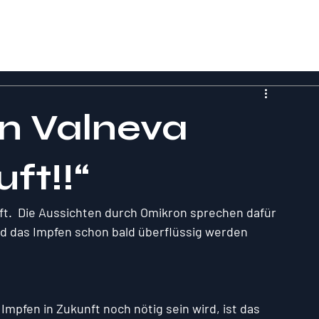
on Valneva
ft!!“
ft.  Die Aussichten durch Omikron sprechen dafür 
d das Impfen schon bald überflüssig werden 
mpfen in Zukunft noch nötig sein wird, ist das 