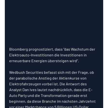
Bloomberg prognostiziert, dass "das Wachstum der 
Elektroauto-Investitionen die Investitionen in 
erneuerbare Energien übersteigen wird“.
Wedbush Securities befasst sich mit der Frage, ob 
der parabolische Anstieg der Aktienkurse von 
Elektrofahrzeugen vorbei ist. Die Antwort des 
Analyst Dan Ives lautet nachdrücklich, dass die E-
Auto Party und die Transformation gerade erst 
beginnen, da diese Branche im nächsten Jahrzehnt 
vor einer Marktchance von 5 Billionen US-Dollar 