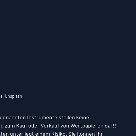
le: Unsplash
r genannten Instrumente stellen keine 
g zum Kauf oder Verkauf von Wertpapieren dar!! 
ten unterliegt einem Risiko. Sie können Ihr 