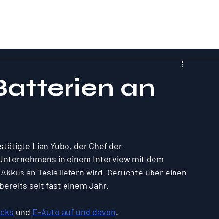
Batterien an
stätigte Lian Yubo, der Chef der 
 Unternehmens in einem Interview mit dem 
kkus an Tesla liefern wird. Gerüchte über einen 
bereits seit fast einem Jahr.
ocks
 und 
E-Auto auf und davon
.