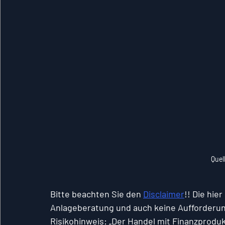
Quel
Bitte beachten Sie den 
Disclaimer
!! Die hie
Anlageberatung und auch keine Aufforderun
Risikohinweis: „Der Handel mit Finanzproduk