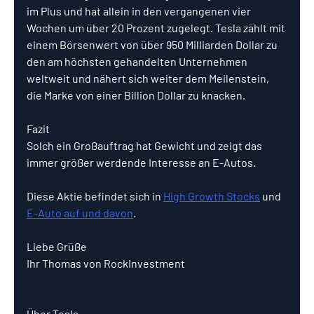
im Plus und hat allein in den vergangenen vier 
Wochen um über 20 Prozent zugelegt. Tesla zählt mit 
einem Börsenwert von über 950 Milliarden Dollar zu 
den am höchsten gehandelten Unternehmen 
weltweit und nähert sich weiter dem Meilenstein, 
die Marke von einer Billion Dollar zu knacken.
Fazit
Solch ein Großauftrag hat Gewicht und zeigt das 
immer größer werdende Interesse an E-Autos.
Diese Aktie befindet sich in 
High Growth Stocks
 und 
E-Auto auf und davon
.
Liebe Grüße
Ihr Thomas von RockInvestment
Über Tesla