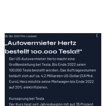
RockInvestme
nt
26. Okt. 2021
1 Min. Lesezeit
„Autovermieter Hertz
bestellt 100.000 Tesla!!“
Der US-Autovermieter Hertz macht eine 
Großbestellung bei Tesla. Bis Ende 2022 seien 
100.000 Tesla bestellt worden. Das Auftragsvolumen 
beläuft sich auf ca. 4,2 Milliarden US-Dollar (3,6 Mrd. 
Euro). Herz möchte seine Mietwagen bis Ende 2022 
auf 20% elektrifizieren.
Kurssprung bei Tesla
Der Kurs liegt seit Jahresbeginn mit gut 35 Prozent 