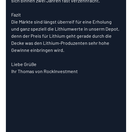
sich binnen zwei Jahren fast verzehnfacht.
Fazit
Die Märkte sind längst überreif für eine Erholung 
und ganz speziell die Lithiumwerte in unserm Depot, 
denn der Preis für Lithium geht gerade durch die 
Decke was den Lithium-Produzenten sehr hohe 
Gewinne einbringen wird.
Liebe Grüße
Ihr Thomas von RockInvestment